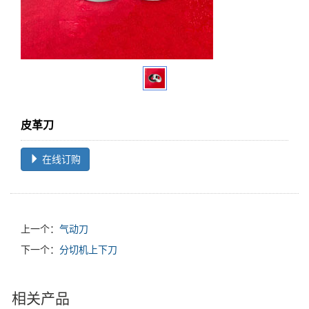
皮革刀
在线订购
上一个：
气动刀
下一个：
分切机上下刀
相关产品