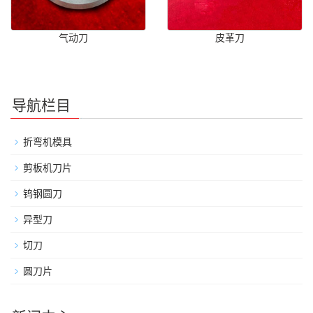
气动刀
皮革刀
导航栏目
折弯机模具
剪板机刀片
钨钢圆刀
异型刀
切刀
圆刀片